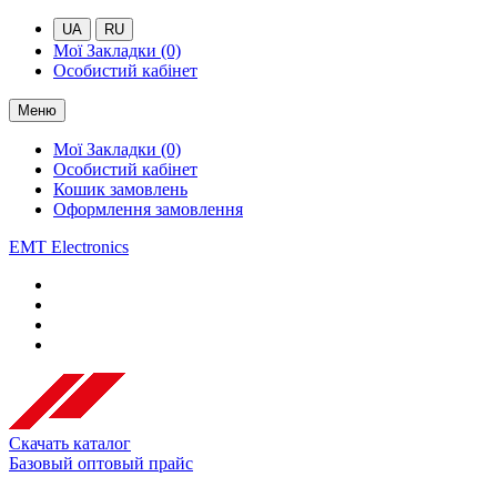
UA
RU
Мої Закладки (0)
Особистий кабінет
Меню
Мої Закладки (0)
Особистий кабінет
Кошик замовлень
Оформлення замовлення
EMT Electronics
Скачать каталог
Базовый оптовый прайс