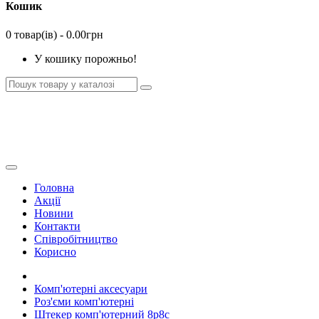
Кошик
0 товар(ів) - 0.00грн
У кошику порожньо!
Скачать каталог
Базовый оптовый прайс
Головна
Акції
Новини
Контакти
Співробітництво
Корисно
Комп'ютерні аксесуари
Роз'єми комп'ютерні
Штекер комп'ютерний 8p8c