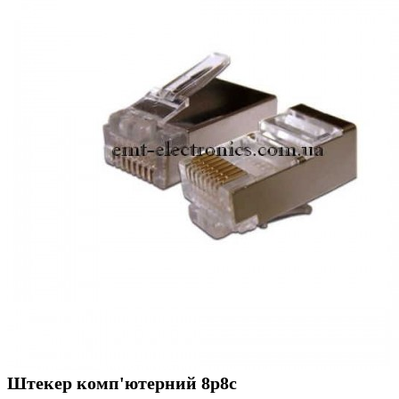
Штекер комп'ютерний 8p8c