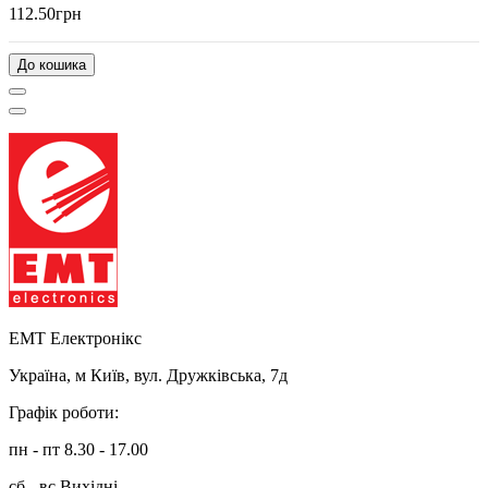
112.50грн
До кошика
ЕМТ Електронікс
Україна, м Київ, вул. Дружківська, 7д
Графік роботи:
пн - пт 8.30 - 17.00
сб - вс Вихідні