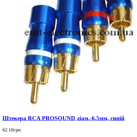
Штекера RCA PROSOUND діам.-6,5мм, синій
62.10грн