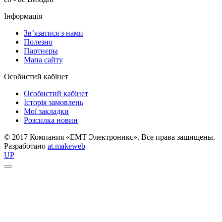
Інформація
Зв’язатися з нами
Полезно
Партнеры
Мапа сайту
Особистий кабінет
Особистий кабінет
Історія замовлень
Мої закладки
Розсилка новин
© 2017 Компания «ЕМТ Электроникс». Все права защищены.
Разработано
at.makeweb
UP