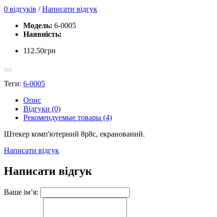
0 відгуків
/
Написати відгук
Модель:
6-0005
Наявність:
112.50грн
Теги:
6-0005
Опис
Відгуки (0)
Рекомендуемые товары (4)
Штекер комп'ютерний 8p8c, екранований.
Написати відгук
Написати відгук
Ваше ім’я: