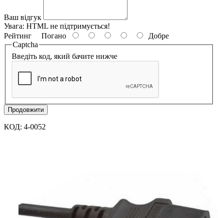
Ваш відгук
Увага:
HTML не підтримується!
Рейтинг
Погано
Добре
Captcha
Введіть код, який бачите нижче
Продовжити
КОД: 4-0052