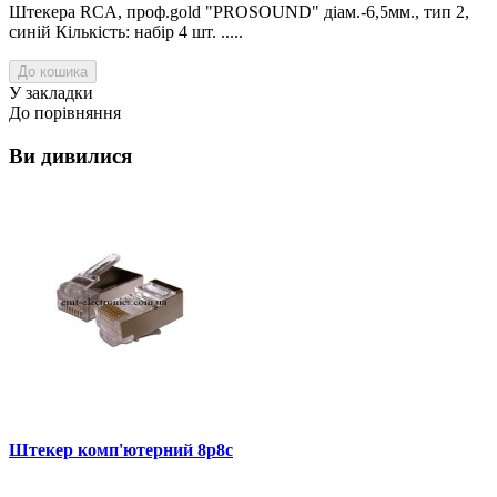
Штекера RCA, проф.gold "PROSOUND" діам.-6,5мм., тип 2,
синій Кількість: набір 4 шт. .....
До кошика
У закладки
До порівняння
Ви дивилися
Штекер комп'ютерний 8p8c